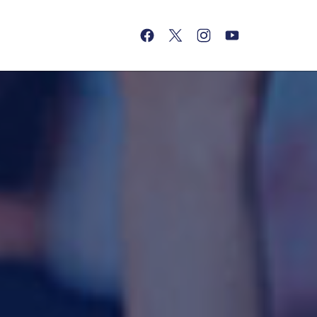
(opens in a new tab)
(opens in a new tab)
(opens in a new tab)
(opens in a new tab)