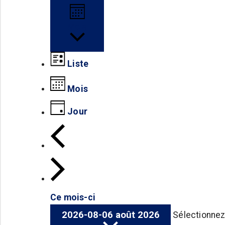
Mois
Liste
Mois
Jour
Ce mois-ci
2026-08-06
août 2026
Sélectionnez