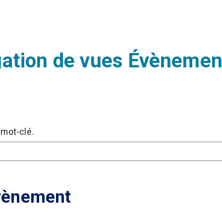
gation de vues Évènemen
 mot-clé.
Évènement