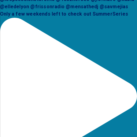
Only a few weekends left to check out SummerSeries