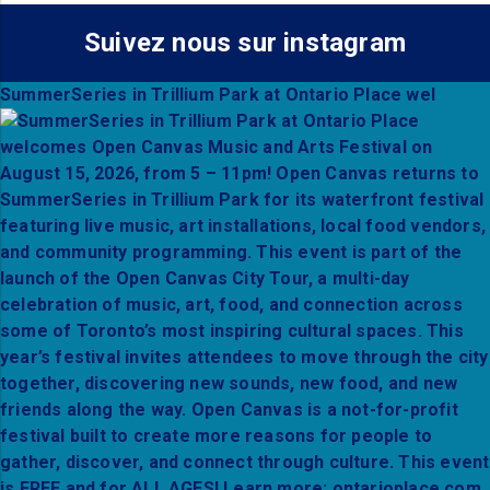
Suivez nous sur instagram
SummerSeries in Trillium Park at Ontario Place wel