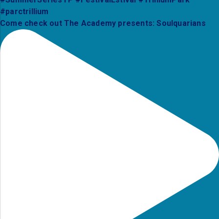
Come check out The Academy presents: Soulquarians