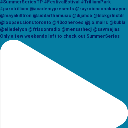
Only a few weekends left to check out SummerSeries