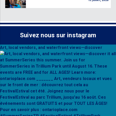
13 juillet, 2026
Suivez nous sur instagram
Art, local vendors, and waterfront views—discover