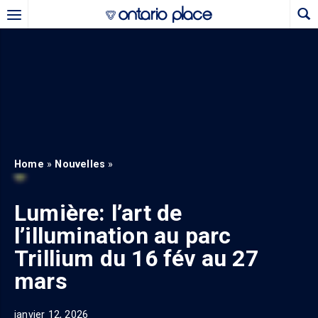
Skip to main content
b)
new tab)
Home
»
Nouvelles
»
Lumière: l’art de
l’illumination au parc
Trillium du 16 fév au 27
mars
janvier 12, 2026