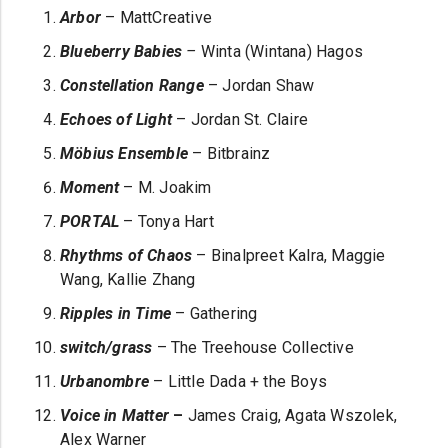
Arbor
– MattCreative
Blueberry Babies
–
Winta (Wintana) Hagos
Constellation Range
– Jordan Shaw
Echoes of Light
– Jordan St. Claire
Möbius Ensemble
– Bitbrainz
Moment
– M. Joakim
PORTAL
– Tonya Hart
Rhythms of Chaos
– Binalpreet Kalra, Maggie
Wang, Kallie Zhang
Ripples in Time
– Gathering
switch/grass
– The Treehouse Collective
Urbanombre
– Little Dada + the Boys
Voice in Matter
–
James Craig, Agata Wszolek,
Alex Warner